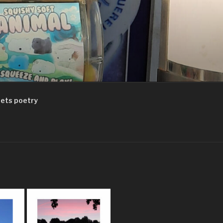
ets poetry