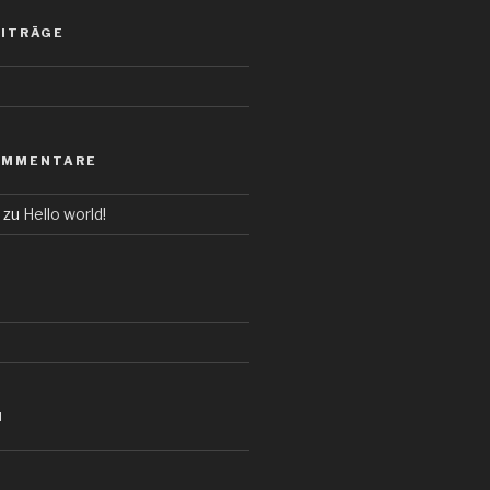
EITRÄGE
OMMENTARE
zu
Hello world!
N
d