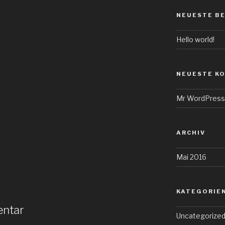
NEUESTE B
Hello world!
NEUESTE K
Mr WordPress
ARCHIV
Mai 2016
KATEGORIE
entar
Uncategorize