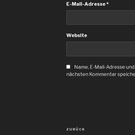
E-Mail-Adresse
*
Website
Name, E-Mail-Adresse und
nächsten Kommentar speiche
Beitragsnavigation
Vorheriger
ZURÜCK