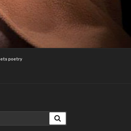
ets poetry
Suchen