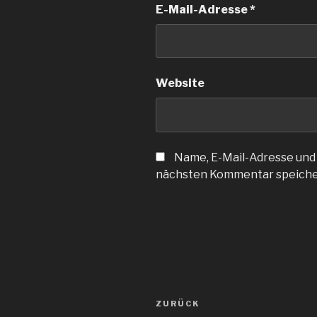
E-Mail-Adresse
*
Website
Name, E-Mail-Adresse und
nächsten Kommentar speiche
Beitragsnavigation
Vorheriger
ZURÜCK