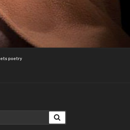
ets poetry
Suchen