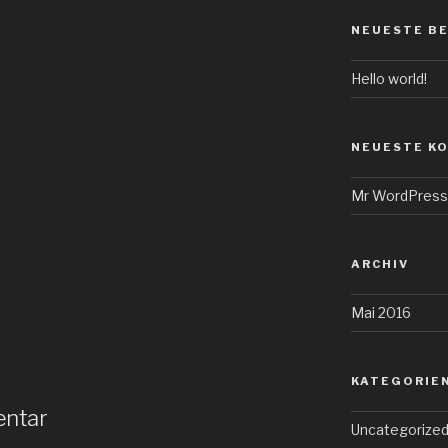
NEUESTE B
Hello world!
NEUESTE K
Mr WordPress
ARCHIV
Mai 2016
KATEGORIE
entar
Uncategorize