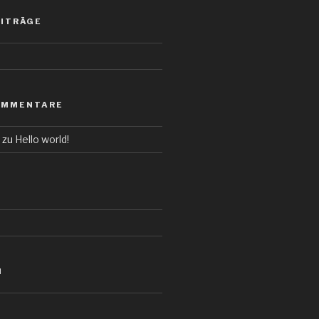
EITRÄGE
OMMENTARE
zu
Hello world!
N
d