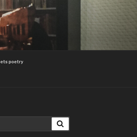
ets poetry
Suchen