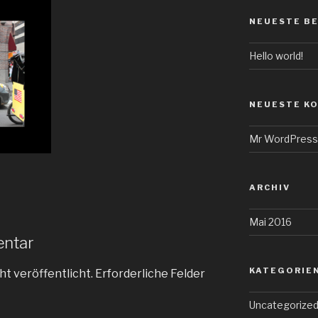
NEUESTE B
Hello world!
NEUESTE K
Mr WordPress
ARCHIV
Mai 2016
entar
KATEGORIE
ht veröffentlicht.
Erforderliche Felder
Uncategorize