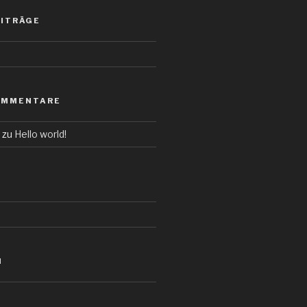
EITRÄGE
OMMENTARE
zu
Hello world!
N
d